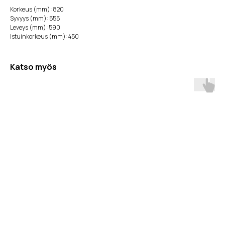
Korkeus (mm): 820
Syvyys (mm): 555
Leveys (mm): 590
Istuinkorkeus (mm): 450
Katso myös