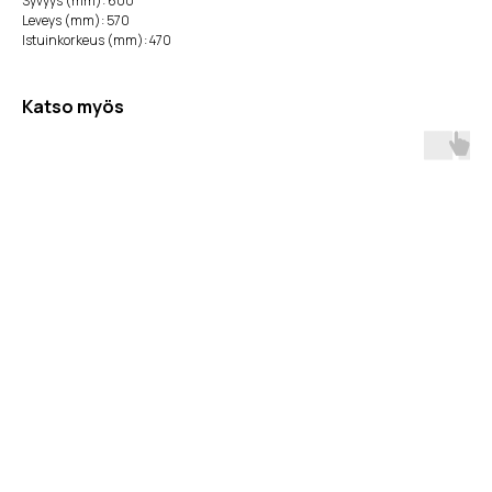
Syvyys (mm): 600
Leveys (mm): 570
Istuinkorkeus (mm): 470
Katso myös