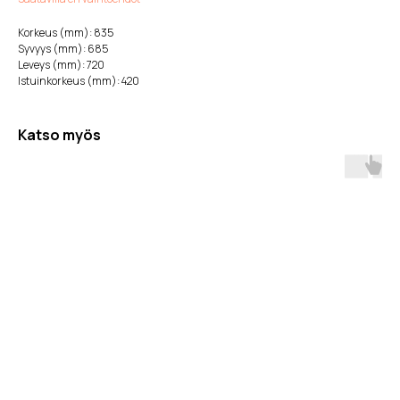
Korkeus (mm): 835
Syvyys (mm): 685
Leveys (mm): 720
Istuinkorkeus (mm): 420
Katso myös