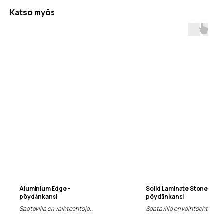
Katso myös
Aluminium Edge -
Solid Laminate Stone Fin
pöydänkansi
pöydänkansi
Saatavilla eri vaihtoehtoja
Saatavilla eri vaihtoehtoja