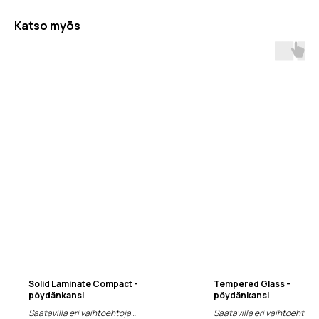
Katso myös
Solid Laminate Compact -
Tempered Glass -
pöydänkansi
pöydänkansi
Saatavilla eri vaihtoehtoja
Saatavilla eri vaihtoehtoja