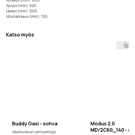
Korkeus (mm): 1030
Syvyys (mm): 620
Leveys (mm): 1200
Istuinkorkeus (mm): 700
Katso myös
Buddy Oasi - sohva
Modus 2.0
MD/2C60_140 - so
Saatavilla eri vaihtoehtoja