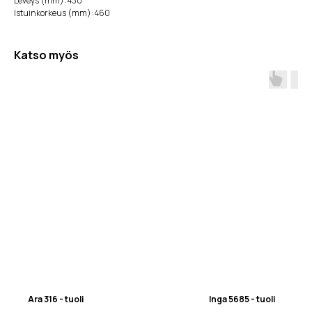
Leveys (mm): 430
Istuinkorkeus (mm): 460
Katso myös
Ara 316 - tuoli
Inga 5685 - tuoli