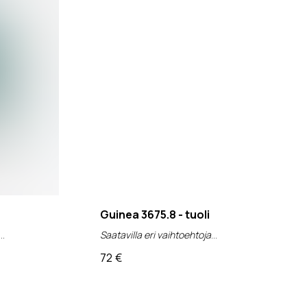
Guinea 3675.8 - tuoli
Saatavilla eri vaihtoehtoja
72
€
(alv 0%)