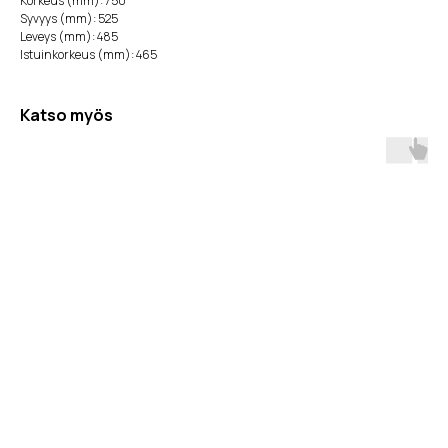
Korkeus (mm): 750
Syvyys (mm): 525
Leveys (mm): 485
Istuinkorkeus (mm): 465
Katso myös