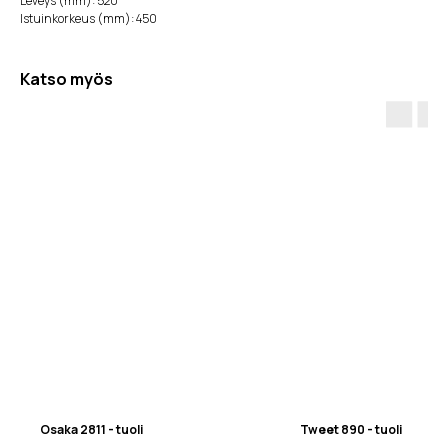
Leveys (mm): 520
Istuinkorkeus (mm): 450
Katso myös
Osaka 2811 - tuoli
Tweet 890 - tuoli