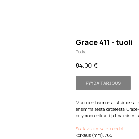
Grace 411 - tuoli
Pedrali
€
84,00
PYYDÄ TARJOUS
Muotojen harmonia istuimessa, s
ensimmäisestä katseesta. Grace-no
polypropeenikuori ja teräksinen
Saatavilla eri vaihtoehdot
Korkeus (mm): 765