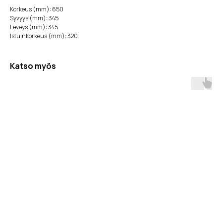
Korkeus (mm): 650
Syvyys (mm): 345
Leveys (mm): 345
Istuinkorkeus (mm): 320
Katso myös