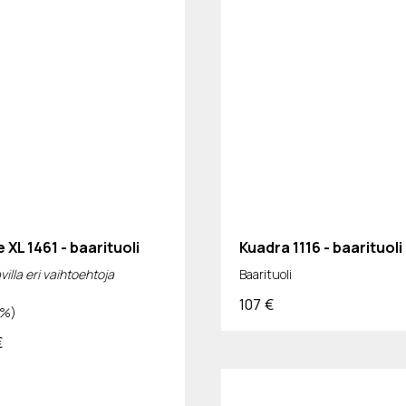
 XL 1461 - baarituoli
Kuadra 1116 - baarituoli
illa eri vaihtoehtoja
Baarituoli
107
€
0%)
€