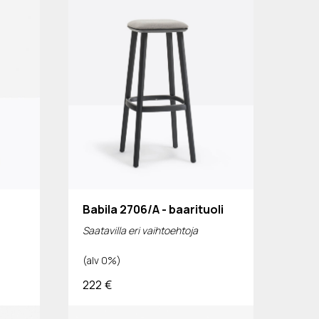
Babila 2706/A - baarituoli
Saatavilla eri vaihtoehtoja
(alv 0%)
222
€