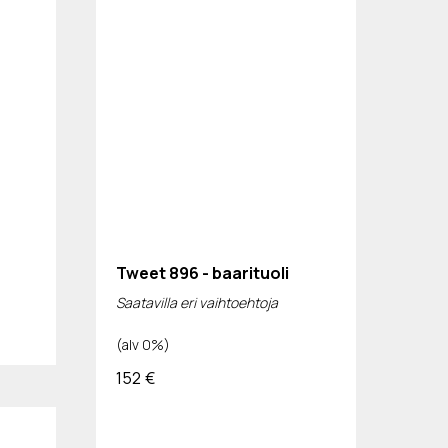
Tweet 896 - baarituoli
Saatavilla eri vaihtoehtoja
(alv 0%)
152
€