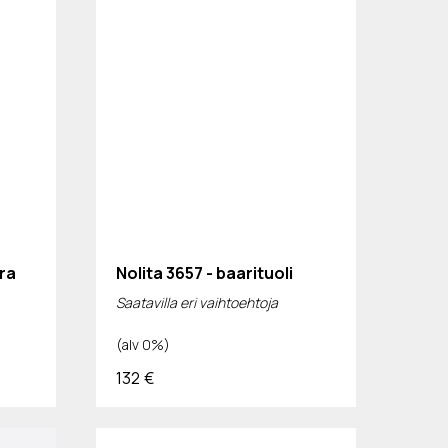
ra
Nolita 3657 - baarituoli
Saatavilla eri vaihtoehtoja
(alv 0%)
132
€