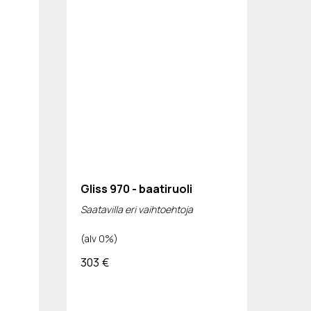
Gliss 970 - baatiruoli
Saatavilla eri vaihtoehtoja
(alv 0%)
303
€