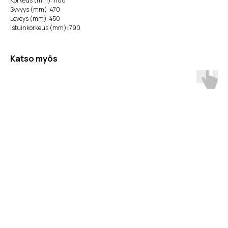
Korkeus (mm): 1100
Syvyys (mm): 470
Leveys (mm): 450
Istuinkorkeus (mm): 790
Katso myös