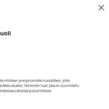
uoli
a mitoillaan ja ergonomisilla muodoillaan, jotka
 Brera-aluetta. Tamminen tuoli, joka on suunniteltu
ilaisissa julkisissa ja asuintiloissa.