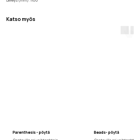
Leveys (mm): 1100
Katso myös
Parenthesis - pöytä
Beads- pöytä