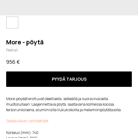
More - pöytä
Pedrali
956
€
PYYDÄ TARJOUS
More-pöydät erottuvat oleellisella, selkeällä ja suoraviivaisella
muotoilullaan. Laajennettava pöytä, saatavana kolmessa koossa,
teräsrunkoisena, alumiinisilla liukukiskoilla ja melamiinipöytätasolla.
Saatavilla eri vaihtoehdot
Korkeus (mm): 740