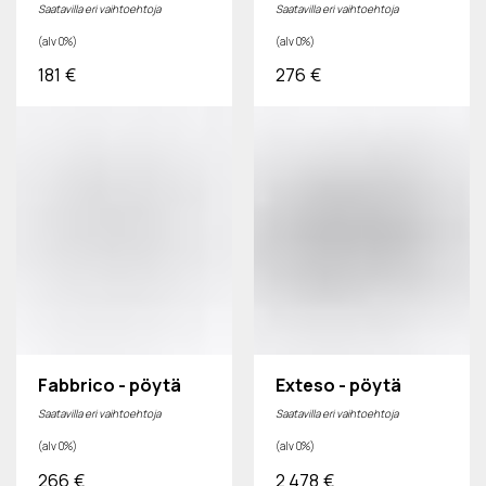
Saatavilla eri vaihtoehtoja
Saatavilla eri vaihtoehtoja
(alv 0%)
(alv 0%)
181
€
276
€
Fabbrico - pöytä
Exteso - pöytä
Saatavilla eri vaihtoehtoja
Saatavilla eri vaihtoehtoja
(alv 0%)
(alv 0%)
266
€
2 478
€