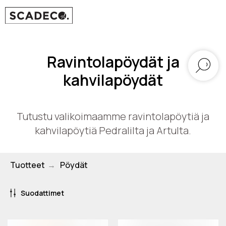
Ravintolapöydät ja
kahvilapöydät
Tutustu valikoimaamme ravintolapöytiä ja
kahvilapöytiä Pedralilta ja Artulta.
Tuotteet
Pöydät
→